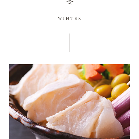
冬
WINTER