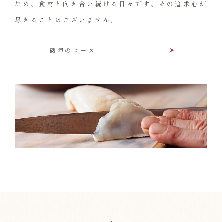
ため、
食材と向き合い続ける日々です。
その追求心が
尽きることはございません。
磯陣のコース