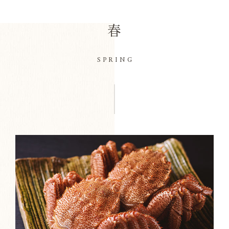
春
SPRING