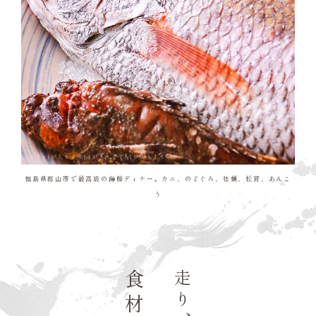
福島県郡山市で最高級の海鮮ディナー。カニ、のどぐろ、牡蠣、松茸、あんこ
う