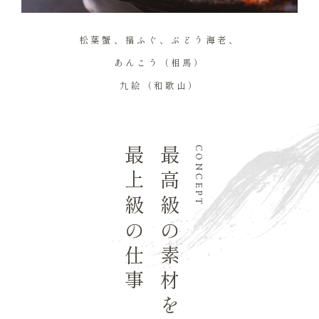
松葉蟹、福ふぐ、ぶどう海老、
あんこう（相馬）
九絵（和歌山）
最上級の仕事
最高級の素材を活かす
CONCEPT