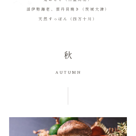
活伊勢海老、雲丹貝焼き（茨城大津）
天然すっぽん（四万十川）
秋
AUTUMN