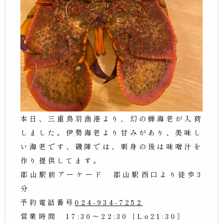
本日、三重鳥羽漁港より、幻の蝉海老が入荷
しました。伊勢海老より甘みがあり、美味し
い海老です、磯陣では、刺身の後は味噌汁を
作り提供してます。
郡山駅前アーケード 郡山駅西口より徒歩3
分
予約電話番号
024-934-7252
営業時間 17:30〜22:30｛Lo21:30〕