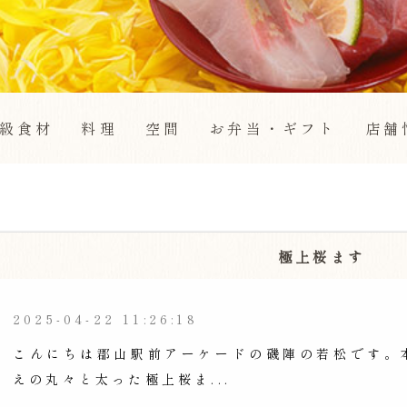
級食材
料理
空間
お弁当・ギフト
店舗
極上桜ます
2025-04-22 11:26:18
こんにちは郡山駅前アーケードの磯陣の若松です。
えの丸々と太った極上桜ま...