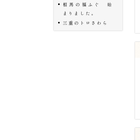
相馬の福ふぐ 始
まりました。
三重のトロさわら