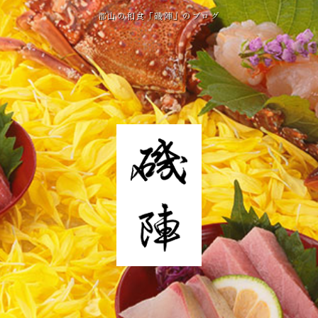
郡山の和食「磯陣」のブログ