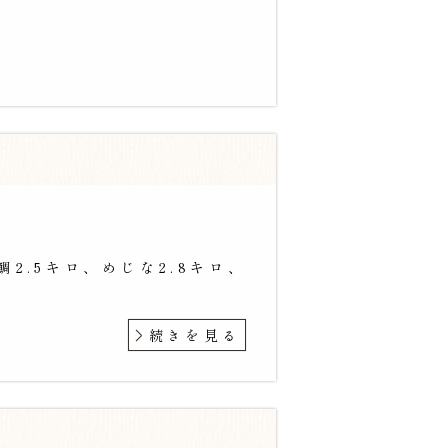
2.5キロ、めじな2.8キロ、
続きを見る