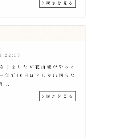
続きを見る
3:22:15
なりましたが花山椒がやっと
一年で10日ほどしか出回らな
...
続きを見る