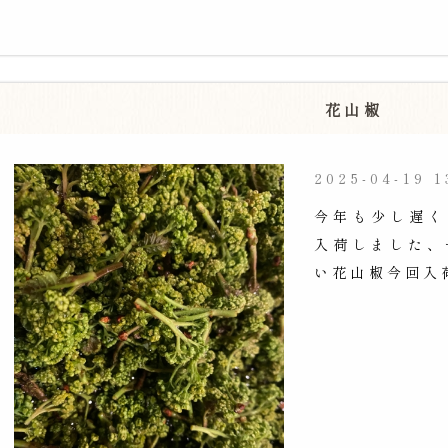
花山椒
2025-04-19 1
今年も少し遅く
入荷しました、
い花山椒今回入荷