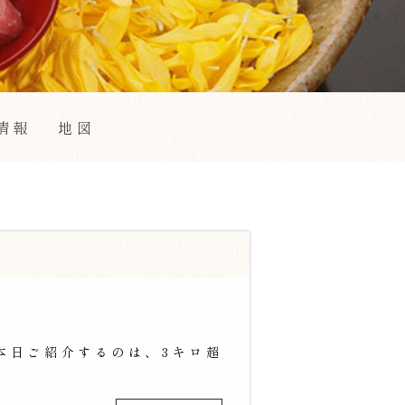
情報
地図
本日ご紹介するのは、3キロ超