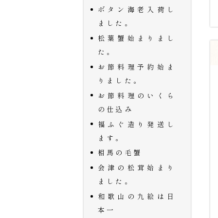
ボタン海老入荷し
ました。
松葉蟹始まりまし
た。
お節料理予約始ま
りました。
お節料理のいくら
の仕込み
福ふぐ造り発送し
ます。
相馬の毛蟹
会津の松茸始まり
ました。
和歌山の九絵は日
本一