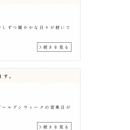
少しずつ暖かかな日々が続いて
続きを見る
ます。
ゴールデンウィークの営業日が
続きを見る