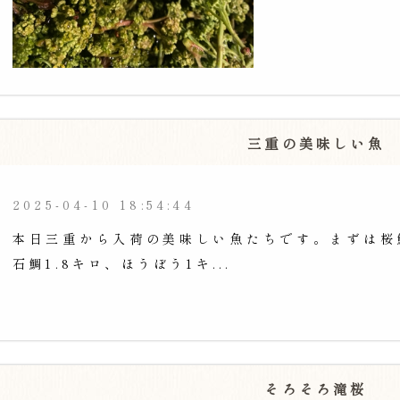
三重の美味しい魚
2025-04-10 18:54:44
本日三重から入荷の美味しい魚たちです。まずは桜鯛
石鯛1.8キロ、ほうぼう1キ...
そろそろ滝桜